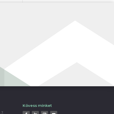
Kövess minket
 7.