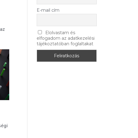
E-mail cím
 az
Elolvastam és
elfogadom az adatkezelési
tájékoztatóban foglaltakat
ségi