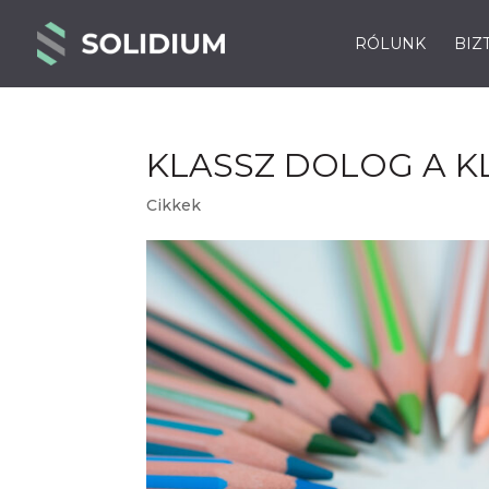
RÓLUNK
BIZ
KLASSZ DOLOG A K
Cikkek