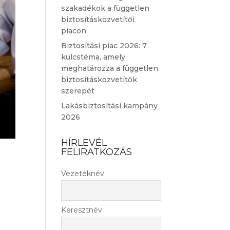
szakadékok a független
biztosításközvetítői
piacon
Biztosítási piac 2026: 7
kulcstéma, amely
meghatározza a független
biztosításközvetítők
szerepét
Lakásbiztosítási kampány
2026
HÍRLEVÉL
FELIRATKOZÁS
Vezetéknév
Keresztnév