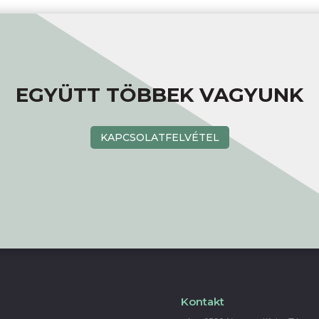
EGYÜTT TÖBBEK VAGYUNK
KAPCSOLATFELVÉTEL
Kontakt