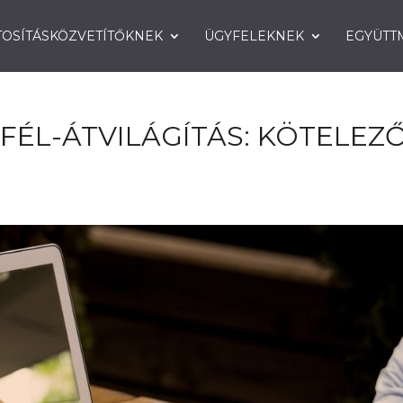
TOSÍTÁSKÖZVETÍTŐKNEK
ÜGYFELEKNEK
EGYÜTT
FÉL-ÁTVILÁGÍTÁS: KÖTELEZ