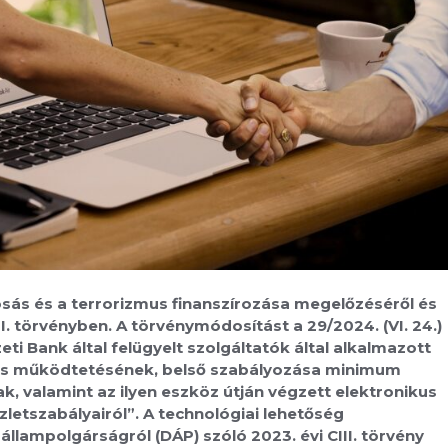
sás és a terrorizmus finanszírozása megelőzéséről és
I. törvényben. A törvénymódosítást a 29/2024. (VI. 24.)
i Bank által felügyelt szolgáltatók által alkalmazott
z és működtetésének, belső szabályozása minimum
, valamint az ilyen eszköz útján végzett elektronikus
zletszabályairól”. A technológiai lehetőség
állampolgárságról (DÁP) szóló 2023. évi CIII. törvény