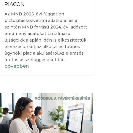
PIACON
Az MNB 2025. évi független
biztosításközvetítői adatsorai és a
szintén MNB forrású 2024. évi adózott
eredmény adatokat tartalmazó
újságcikk alapján idén is elkészítettük
elemzésünket az alkuszi és többes
ügynöki piac alakulásáról.Az elemzés
fontos összefüggéseket tár...
bővebben