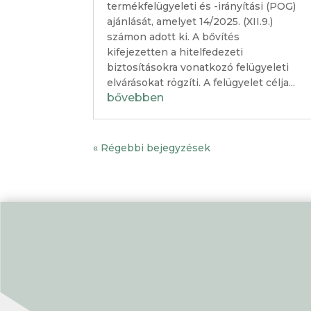
termékfelügyeleti és -irányítási (POG)
ajánlását, amelyet 14/2025. (XII.9.)
számon adott ki. A bővítés
kifejezetten a hitelfedezeti
biztosításokra vonatkozó felügyeleti
elvárásokat rögzíti. A felügyelet célja...
bővebben
« Régebbi bejegyzések