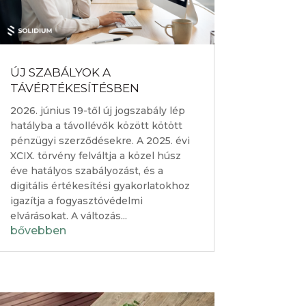
ÚJ SZABÁLYOK A
TÁVÉRTÉKESÍTÉSBEN
2026. június 19-től új jogszabály lép
hatályba a távollévők között kötött
pénzügyi szerződésekre. A 2025. évi
XCIX. törvény felváltja a közel húsz
éve hatályos szabályozást, és a
digitális értékesítési gyakorlatokhoz
igazítja a fogyasztóvédelmi
elvárásokat. A változás...
bővebben