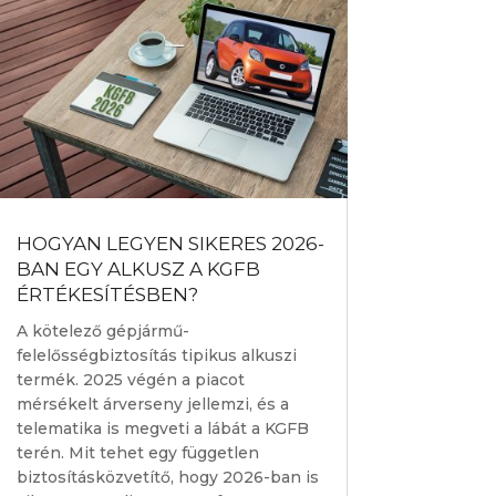
HOGYAN LEGYEN SIKERES 2026-
BAN EGY ALKUSZ A KGFB
ÉRTÉKESÍTÉSBEN?
A kötelező gépjármű-
felelősségbiztosítás tipikus alkuszi
termék. 2025 végén a piacot
mérsékelt árverseny jellemzi, és a
telematika is megveti a lábát a KGFB
terén. Mit tehet egy független
biztosításközvetítő, hogy 2026-ban is