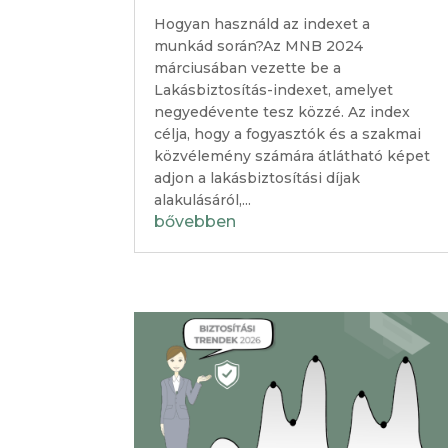
Hogyan használd az indexet a
munkád során?Az MNB 2024
márciusában vezette be a
Lakásbiztosítás-indexet, amelyet
negyedévente tesz közzé. Az index
célja, hogy a fogyasztók és a szakmai
közvélemény számára átlátható képet
adjon a lakásbiztosítási díjak
alakulásáról,...
bővebben