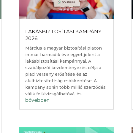
LAKÁSBIZTOSÍTÁSI KAMPÁNY
2026
Március a magyar biztosítási piacon
immár harmadik éve egyet jelent a
lakásbiztosítási kampánnyal. A
szabályozói kezdeményezés célja a
piaci verseny erősítése és az
alulbiztosítottság csökkentése. A
kampány során több millió szerződés
válik felülvizsgálhatóvá, és...
bővebben