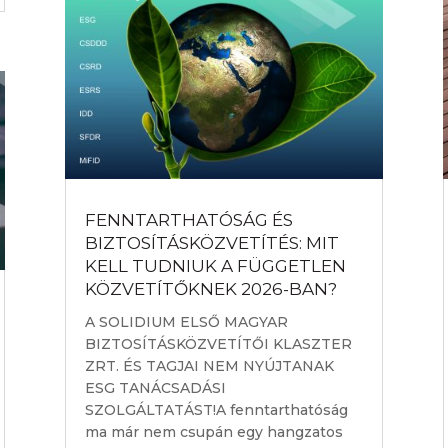
FENNTARTHATÓSÁG ÉS
BIZTOSÍTÁSKÖZVETÍTÉS: MIT
KELL TUDNIUK A FÜGGETLEN
KÖZVETÍTŐKNEK 2026-BAN?
A SOLIDIUM ELSŐ MAGYAR
BIZTOSÍTÁSKÖZVETÍTŐI KLASZTER
ZRT. ÉS TAGJAI NEM NYÚJTANAK
ESG TANÁCSADÁSI
SZOLGÁLTATÁST!A fenntarthatóság
ma már nem csupán egy hangzatos