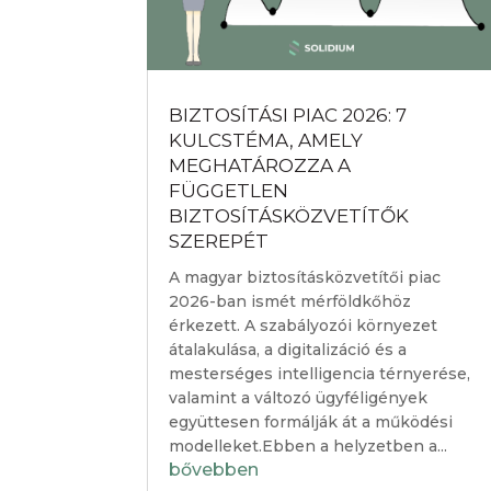
BIZTOSÍTÁSI PIAC 2026: 7
KULCSTÉMA, AMELY
MEGHATÁROZZA A
FÜGGETLEN
BIZTOSÍTÁSKÖZVETÍTŐK
SZEREPÉT
A magyar biztosításközvetítői piac
2026-ban ismét mérföldkőhöz
érkezett. A szabályozói környezet
átalakulása, a digitalizáció és a
mesterséges intelligencia térnyerése,
valamint a változó ügyféligények
együttesen formálják át a működési
modelleket.Ebben a helyzetben a...
bővebben