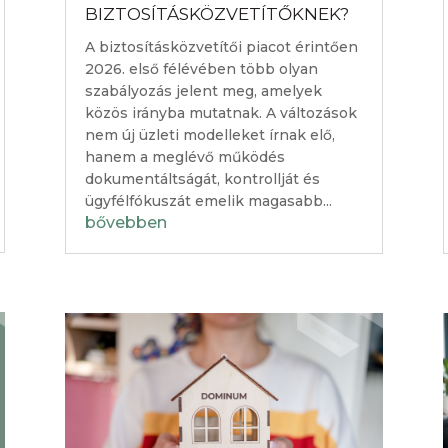
BIZTOSÍTÁSKÖZVETÍTŐKNEK?
A biztosításközvetítői piacot érintően
2026. első félévében több olyan
szabályozás jelent meg, amelyek
közös irányba mutatnak. A változások
nem új üzleti modelleket írnak elő,
hanem a meglévő működés
dokumentáltságát, kontrollját és
ügyfélfókuszát emelik magasabb...
bővebben