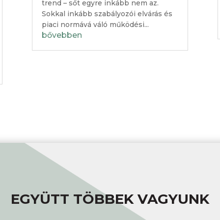
trend – sőt egyre inkább nem az.
Sokkal inkább szabályozói elvárás és
piaci normává váló működési...
bővebben
EGYÜTT TÖBBEK VAGYUNK