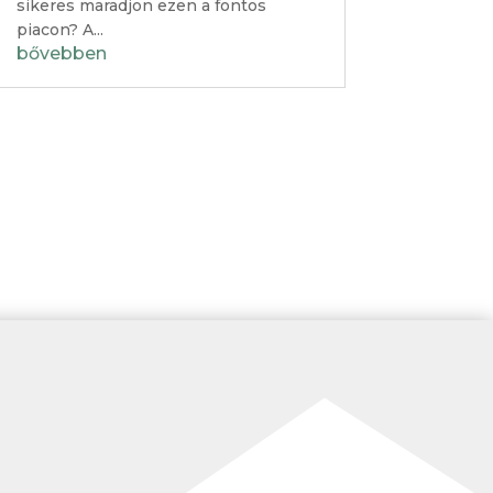
sikeres maradjon ezen a fontos
piacon? A...
bővebben