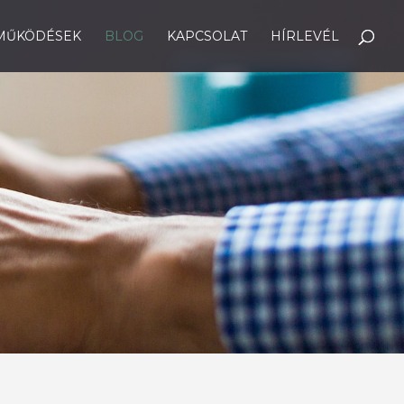
MŰKÖDÉSEK
BLOG
KAPCSOLAT
HÍRLEVÉL