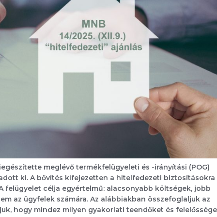
gészítette meglévő termékfelügyeleti és -irányítási (POG)
adott ki. A bővítés kifejezetten a hitelfedezeti biztosításokra
 A felügyelet célja egyértelmű: alacsonyabb költségek, jobb
em az ügyfelek számára. Az alábbiakban összefoglaljuk az
juk, hogy mindez milyen gyakorlati teendőket és felelőssége