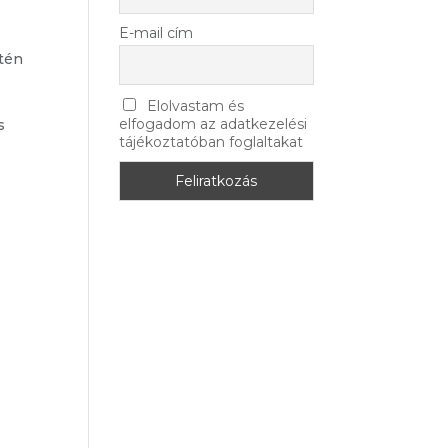
E-mail cím
etén
Elolvastam és
elfogadom az adatkezelési
s
tájékoztatóban foglaltakat