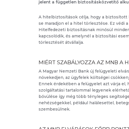
jelent a független biztosításközvetítő a
A hitelbiztosítások célja, hogy a biztosíto
se maradjon el a hitel törlesztése. Ez védi a
Hitelfedezeti biztosításnak minősül minden
kapcsolódik, és amelynél a biztosítási ese
törlesztését átvállalja.
MIÉRT SZABÁLYOZZA AZ MNB A H
A Magyar Nemzeti Bank új felügyeleti elvárá
növekedjen, az ügyfelek költségei csökken
Ennek érdekében a felügyelet azt várja el,
szolgáltatási tartalommal legyenek elérhet
bővülése így még több tényleges segítsége
nehézségekkel, például halálesettel, bete
szembesülnek.