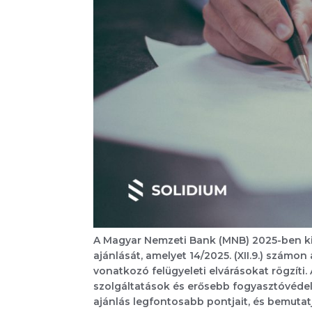
A Magyar Nemzeti Bank (MNB) 2025-ben kie
ajánlását, amelyet 14/2025. (XII.9.) számon 
vonatkozó felügyeleti elvárásokat rögzíti.
szolgáltatások és erősebb fogyasztóvédel
ajánlás legfontosabb pontjait, és bemutat