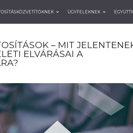
TOSÍTÁSKÖZVETÍTŐKNEK
ÜGYFELEKNEK
EGYÜTT
TOSÍTÁSOK – MIT JELENTENE
LETI ELVÁRÁSAI A
ÁRA?