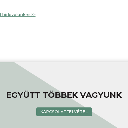
el hírlevelünkre >>
EGYÜTT TÖBBEK VAGYUNK
KAPCSOLATFELVÉTEL