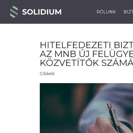
RÓLUNK
BIZ
HITELFEDEZETI BIZ
AZ MNB ÚJ FELÜGYE
KÖZVETÍTŐK SZÁM
Cikkek