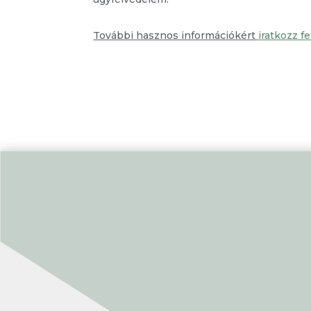
További hasznos információkért
iratkozz f