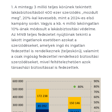
1. A mintegy 3 millió teljes körűnek tekintett
lakásbiztosításból 400 ezer szerződés „mozdult
meg”, 20%-kal kevesebb, mint a 2024-es első
kampány során. Vagyis a kb. 4 millió lakóingatlan
10%-ának módosult a lakásbiztosítási védelme.
Az MNB teljes fedezetet nyújtónak tekinti a
lakott ingatlanok esetében azokat a
szerződéseket, amelyek ingó és ingatlan
fedezettel is rendelkeznek (teljeskörű), valamint
a csak ingóság fedezettel rendelkező biztosítási
szerződéseket, mivel feltételezhetően azok
társasházi biztosítással is fedezettek.