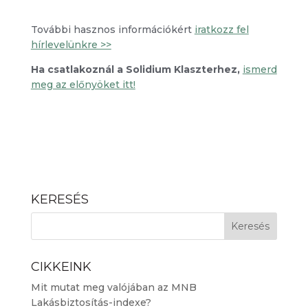
További hasznos információkért
iratkozz fel
hírlevelünkre >>
Ha csatlakoznál a Solidium Klaszterhez,
ismerd
meg az előnyöket itt!
KERESÉS
CIKKEINK
Mit mutat meg valójában az MNB
Lakásbiztosítás-indexe?