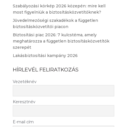
Szabályozási körkép 2026 közepén: mire kell
most figyelniük a biztosításközvetítőknek?
Jövedelmezőségi szakadékok a független
biztosításközvetítői piacon
Biztosítási piac 2026: 7 kulcstéma, amely
meghatározza a független biztosításközvetítők
szerepét
Lakásbiztosítási kampány 2026
HÍRLEVÉL FELIRATKOZÁS
Vezetéknév
Keresztnév
E-mail cím